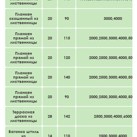
лиственницы
Планкен
скошенный из
20
90
3000,4000
лиственницы
Планкен
прямой из
20
115
2000,2500,3000,4000,5000
лиственницы
Планкен
прямой из
20
120
2000,2500,3000,4000,5000
лиственницы
Планкен
прямой из
20
140
2000,2500,3000,4000,5000
лиственницы
Планкен
прямой из
20
90
2000,2500,3000,4000,5000
лиственницы
Террасная
доска из
28
142
2500,3000,4000,6000
лиственницы
Вагонка штиль
из
14
110
2500,3000,4000