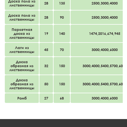
Доска пола из
28
135
2500,3000,4000
лиственницы
Доска пола из
28
90
2500,3000,4000
лиственницы
Паркетная
доска из
19
140
1474,2016,674,945
лиственницы
Лаги из
45
70
3000,4000,6000
лиственницы
Доска
обрезная из
32
150
3000,4000,5400,5700,6000
лиственницы
Доска
обрезная из
50
150
3000,4000,5400,5700,6000
лиственницы
Ромб
27
68
3000,4000,6000