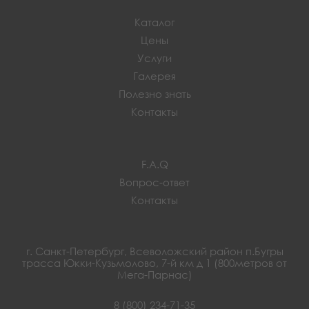
Каталог
Цены
Услуги
Галерея
Полезно знать
Контакты
F.A.Q
Вопрос-ответ
Контакты
г. Санкт-Петербург, Всеволожский район п.Бугры
трасса Юкки-Кузьмолово, 7-й км д 1 (800метров от
Мега-Парнас)
8 (800) 234-71-35