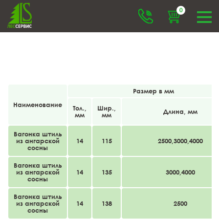
0
Размер в мм
Наименование
Тол.,
Шир.,
Длина, мм
мм
мм
Вагонка штиль
из ангарской
14
115
2500,3000,4000
сосны
Вагонка штиль
из ангарской
14
135
3000,4000
сосны
Вагонка штиль
из ангарской
14
138
2500
сосны