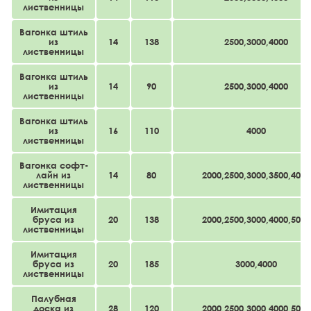
лиственницы
Вагонка штиль
из
14
138
2500,3000,4000
лиственницы
Вагонка штиль
из
14
90
2500,3000,4000
лиственницы
Вагонка штиль
из
16
110
4000
лиственницы
Вагонка cофт-
лайн из
14
80
2000,2500,3000,3500,4000
лиственницы
Имитация
бруса из
20
138
2000,2500,3000,4000,5000
лиственницы
Имитация
бруса из
20
185
3000,4000
лиственницы
Палубная
доска из
28
120
2000,2500,3000,4000,5000