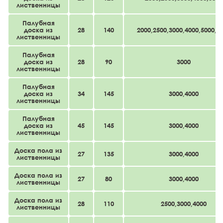
лиственницы
Палубная
доска из
28
140
2000,2500,3000,4000,5000,6
лиственницы
Палубная
доска из
28
90
3000
лиственницы
Палубная
доска из
34
145
3000,4000
лиственницы
Палубная
доска из
45
145
3000,4000
лиственницы
Доска пола из
27
135
3000,4000
лиственницы
Доска пола из
27
80
3000,4000
лиственницы
Доска пола из
28
110
2500,3000,4000
лиственницы