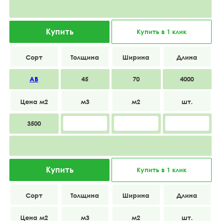
Купить
Купить в 1 клик
АВ
45
70
4000
3500
Купить
Купить в 1 клик
АВ
45
70
6000