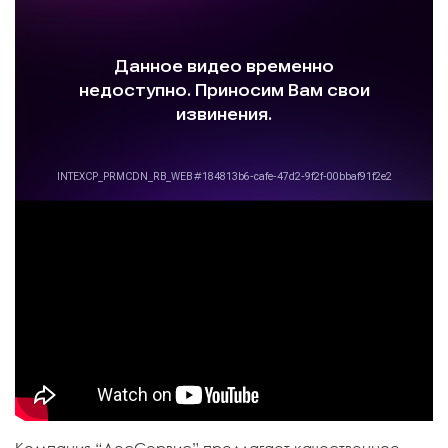
Компания “ЛесСервис” предлагает качественное