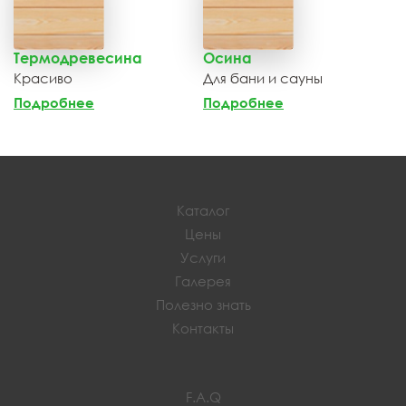
Термодревесина
Осина
Красиво
Для бани и сауны
Подробнее
Подробнее
Каталог
Цены
Услуги
Галерея
Полезно знать
Контакты
F.A.Q