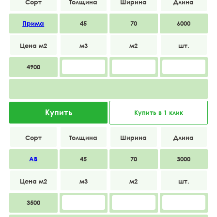
Прима
45
70
6000
4900
Купить
Купить в 1 клик
АВ
45
70
3000
3500