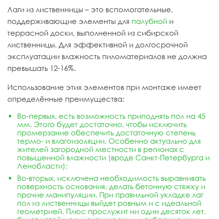
Лаги из лиственницы – это вспомогательные,
поддерживающие элементы для
палубной
и
террасной доски, выполненной из сибирской
лиственницы. Для эффективной и долгосрочной
эксплуатации влажность пиломатериалов не должна
превышать 12-16%.
Использование этих элементов при монтаже имеет
определённые преимущества:
Во-первых, есть возможность приподнять пол на 45
мм. Этого будет достаточно, чтобы исключить
промерзание обеспечить достаточную степень
термо- и влагоизоляции. Особенно актуально для
жителей загородной местности в регионах с
повышенной влажности (вроде Санкт-Петербурга и
Ленобласти);
Во-вторых, исключена необходимость выравнивать
поверхность основания, делать бетонную стяжку и
прочие манипуляции. При правильной укладке лаг
пол из лиственницы выйдет ровным и с идеальной
геометрией. Плюс прослужит ни один десяток лет,