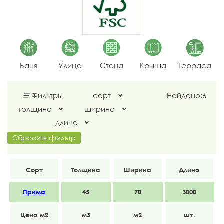
Баня
Улица
Стена
Крыша
Терраса
☰
Фильтры
сорт
Найдено:
6
толщина
ширина
длина
Сбросить фильтр
Прима
45
70
3000