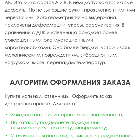
АВ. Это микс сортов А и В. В нем допускаются любые
дефекты. Но не выпавшие сучки, проявление гнили или
червоточины. Хотя геометрия точно выдержана,
исключены деформации, скосы, расслаивания. В
сравнении с ДПК лиственница обладает более
совершенными эксплуатационными
характеристиками. Она более твердая, устойчивая к
механическим повреждениям, вибрационным
нагрузкам, влаге, перепадам температур.
АЛГОРИТМ ОФОРМЛЕНИЯ ЗАКАЗА
Купите лаги из лиственницы. Оформить заказ
достаточно просто. Для этого:
Заходите на сайт
интернет-магазина lswood.ru
;
По каталогу подбираете подходящий
пиломатериал – по сорту, типоразмеру;
Уточняете наличие скидок, выгодных предложений,