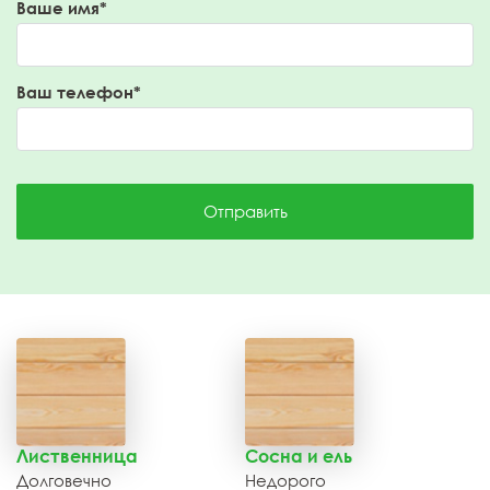
Ваше имя*
Ваш телефон*
Отправить
Лиственница
Сосна и ель
Долговечно
Недорого