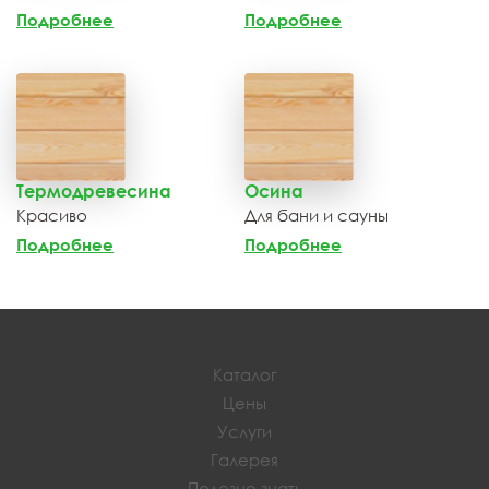
Подробнее
Подробнее
Термодревесина
Осина
Красиво
Для бани и сауны
Подробнее
Подробнее
Каталог
Цены
Услуги
Галерея
Полезно знать