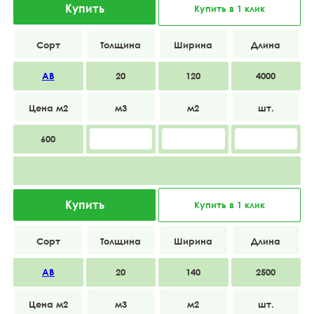
Купить
Купить в 1 клик
АВ
20
120
4000
600
Купить
Купить в 1 клик
АВ
20
140
2500