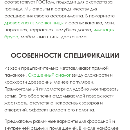
соответствует ГОСТам, подходит для экспорта за
границу. Мы открыты к сотрудничеству для
расширения своего ассортимента. В приоритете
древесина из лиственницы
и сосны: вагонка, лаги,
паркетная, террасная, палубная доска,
имитация
бруса
, мебельные щиты, доска пола.
ОСОБЕННОСТИ СПЕЦИФИКАЦИИ
Из хвои предпочтительно изготавливают прямой
паланкен.
Скошенный аналог
ввиду сложности и
крохкости древесины менее популярен.
Прямоугольный пиломатериал удобно монтировать
встык. Это обеспечит отделываемой поверхности
жесткость, отсутствие некрасивых зазоров и
отверстий, эффект целостного полотна.
Предлагаем различные варианты для фасадной и
внутренней отделки помещений. В числе наиболее