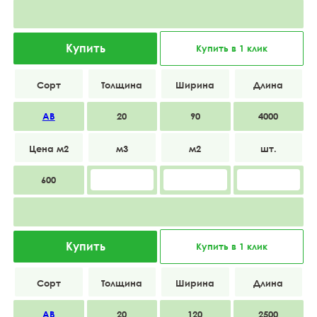
Купить
Купить в 1 клик
АВ
20
90
4000
600
Купить
Купить в 1 клик
АВ
20
120
2500