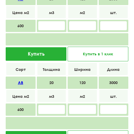
600
Купить
Купить в 1 клик
АВ
20
120
3000
600