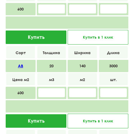
600
Купить
Купить в 1 клик
АВ
20
140
3000
600
Купить
Купить в 1 клик