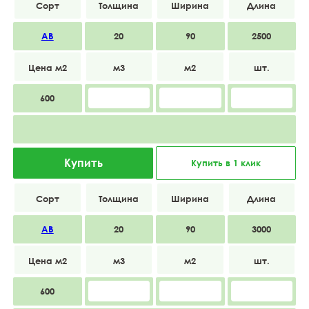
АВ
20
90
2500
600
Купить
Купить в 1 клик
АВ
20
90
3000
600