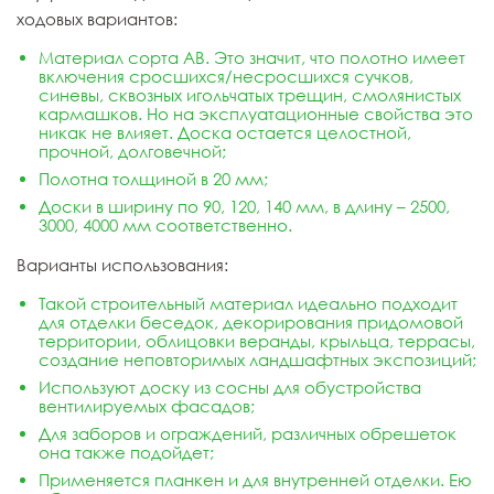
ходовых вариантов:
Материал сорта АВ. Это значит, что полотно имеет
включения сросшихся/несросшихся сучков,
синевы, сквозных игольчатых трещин, смолянистых
кармашков. Но на эксплуатационные свойства это
никак не влияет. Доска остается целостной,
прочной, долговечной;
Полотна толщиной в 20 мм;
Доски в ширину по 90, 120, 140 мм, в длину – 2500,
3000, 4000 мм соответственно.
Варианты использования:
Такой строительный материал идеально подходит
для отделки беседок, декорирования придомовой
территории, облицовки веранды, крыльца, террасы,
создание неповторимых ландшафтных экспозиций;
Используют доску из сосны для обустройства
вентилируемых фасадов;
Для заборов и ограждений, различных обрешеток
она также подойдет;
Применяется планкен и для внутренней отделки. Ею