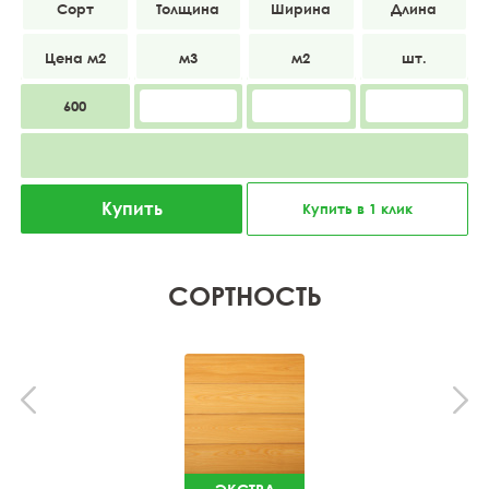
АВ
20
140
4000
600
Купить
Купить в 1 клик
СОРТНОСТЬ