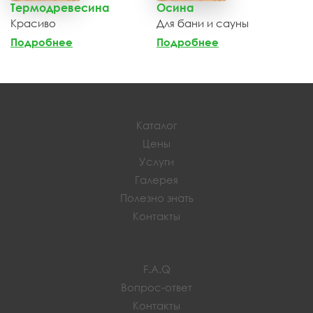
Термодревесина
Осина
Красиво
Для бани и сауны
Подробнее
Подробнее
Каталог
Цены
Услуги
Галерея
Полезно знать
Контакты
F.A.Q
Вопрос-ответ
Контакты