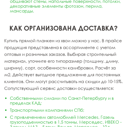
обшивают стены, напольные поверхности, потолки,
декоративные элементы фотозон, перила,
мансарды.
КАК ОРГАНИЗОВАНА ДОСТАВКА?
Купить прямой планкен из хвои можно у нас. В прайсе
продукция представлена в ассортименте с учетом
оптовых и розничных заказов. Выбирая строительный
материал, уточните его типоразмер (толщину, длину,
ширину), сорт, особенности калибровки. Расчёт за
м2. Действует выгодное предложение для постоянных
клиентов. Они могут рассчитывать на скидки до 10-15%.
Сопутствующий сервис доставки осуществляется:
Собственными силами по Санкт-Петербургу и в
пределах КАД;
Транспортными компаниями СПб;
С привлечением автомобилей Mercedes, Газель
грузоподъемностью в 1,5 тонны, Мерседес, ИВЕКО -
3 тонны, МАЗ – 5 тонн, Вольво, Мерседес – 10 т