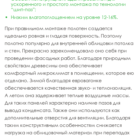
ускоренного и простого монтажа по технологии
“шип-паз”;
Низким влагопоглощением на уровне 12-16%.
При правильном монтаже полотен создается
идеально ровная и гладкая поверхность. Поэтому
полотно популярно для внутренней облицовки потолка
и стен. Прекрасно зарекомендовало оно себя при
проведении фасадных работ. Благодаря природным
свойствам древесины она обеспечивает
комфортный микроклимат в помещении, которое ею
отделано. Зимой благодаря евровагонке
обеспечивается качественная звуко- и теплоизоляция.
А летом она задерживает теплые воздушные массы.
Для таких панелей характерно наличие пазов для
вывода конденсата. Также они используются как
дополнительные отверстия для вентиляции. Благодаря
таким конструктивным особенностям снижается
нагрузка на облицовочный материал при перепадах