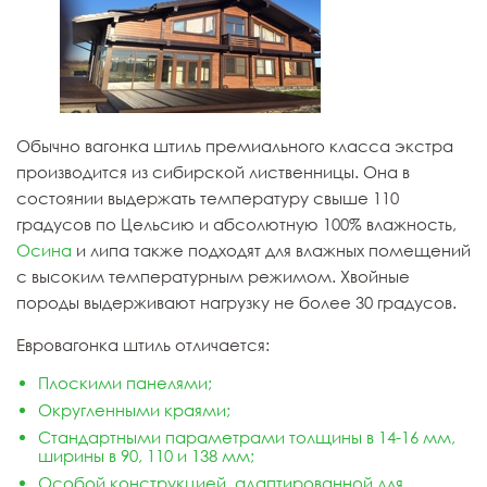
Обычно вагонка штиль премиального класса экстра
производится из сибирской лиственницы. Она в
состоянии выдержать температуру свыше 110
градусов по Цельсию и абсолютную 100% влажность,
Осина
и липа также подходят для влажных помещений
с высоким температурным режимом. Хвойные
породы выдерживают нагрузку не более 30 градусов.
Евровагонка штиль отличается:
Плоскими панелями;
Округленными краями;
Стандартными параметрами толщины в 14-16 мм,
ширины в 90, 110 и 138 мм;
Особой конструкцией, адаптированной для