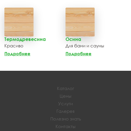
Термодревесина
Осина
Красиво
Для бани и сауны
Подробнее
Подробнее
Каталог
Цены
Услуги
Галерея
Полезно знать
Контакты