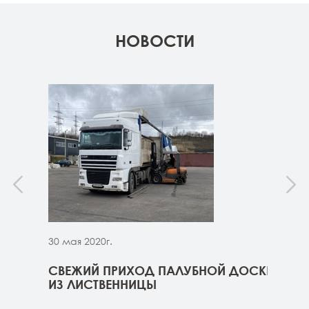
НОВОСТИ
30 мая 2020г.
30 м
ННИЦЫ
СВЕЖИЙ ПРИХОД ПАЛУБНОЙ ДОСКИ
СВЕ
ГЕ
ИЗ ЛИСТВЕННИЦЫ
ДОС