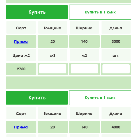
Купить
Купить в 1 клик
Прима
20
140
3000
2750
Купить
Купить в 1 клик
Прима
20
140
4000