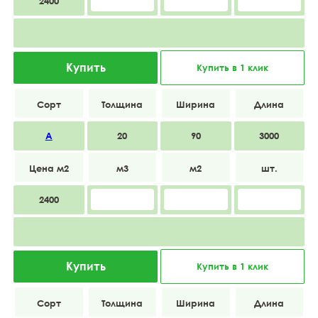
2400
Купить
Купить в 1 клик
А
20
90
3000
2400
Купить
Купить в 1 клик