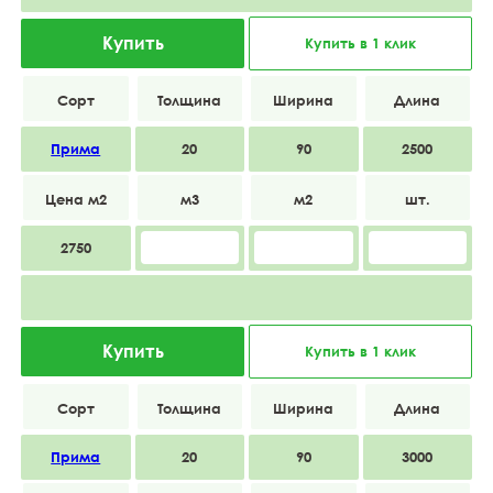
Купить
Купить в 1 клик
Прима
20
90
2500
2750
Купить
Купить в 1 клик
Прима
20
90
3000