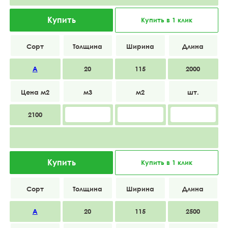
Купить
Купить в 1 клик
А
20
115
2000
2100
Купить
Купить в 1 клик
А
20
115
2500