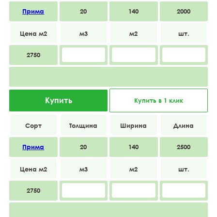
Прима
20
140
2000
2750
Купить
Купить в 1 клик
Прима
20
140
2500
2750