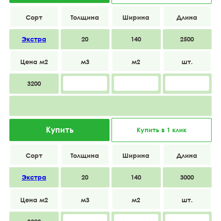
Экстра
20
140
2500
3200
Купить
Купить в 1 клик
Экстра
20
140
3000