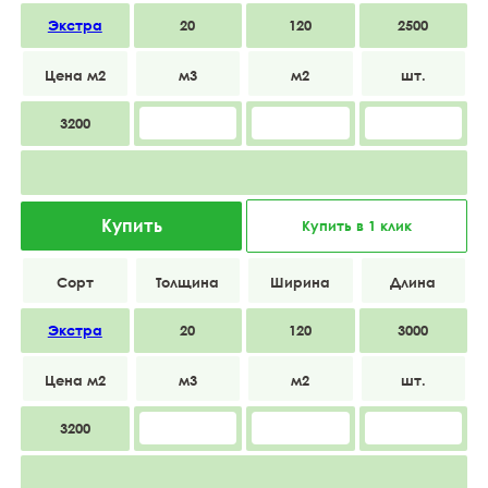
Экстра
20
120
2500
3200
Купить
Купить в 1 клик
Экстра
20
120
3000
3200