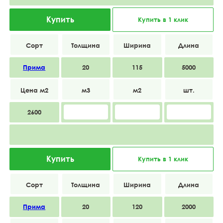
Купить
Купить в 1 клик
Прима
20
115
5000
2600
Купить
Купить в 1 клик
Прима
20
120
2000