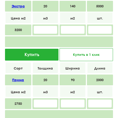
Экстра
20
140
5000
3200
Купить
Купить в 1 клик
Прима
20
90
2000
2750