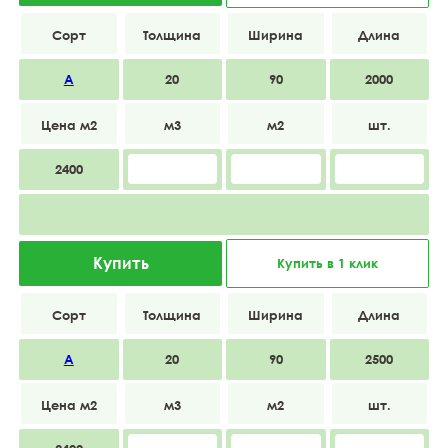
А
20
90
2000
2400
Купить
Купить в 1 клик
А
20
90
2500