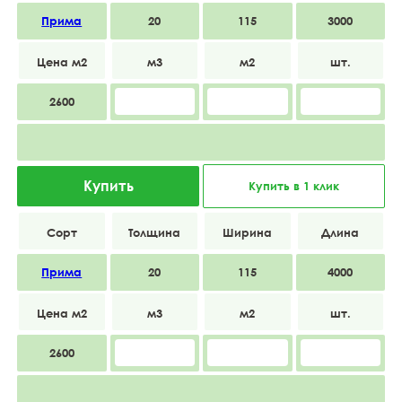
Прима
20
115
3000
2600
Купить
Купить в 1 клик
Прима
20
115
4000
2600