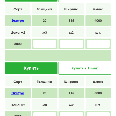
Экстра
20
115
4000
3000
Купить
Купить в 1 клик
Экстра
20
115
5000