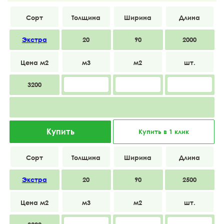
Экстра
20
90
2000
3200
Купить
Купить в 1 клик
Экстра
20
90
2500