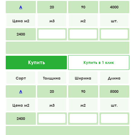
А
20
90
4000
2400
Купить
Купить в 1 клик
А
20
90
5000
2400