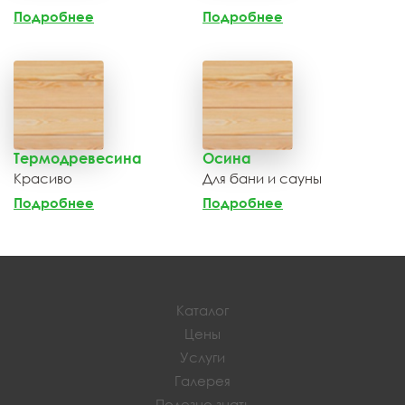
Подробнее
Подробнее
Термодревесина
Осина
Красиво
Для бани и сауны
Подробнее
Подробнее
Каталог
Цены
Услуги
Галерея
Полезно знать