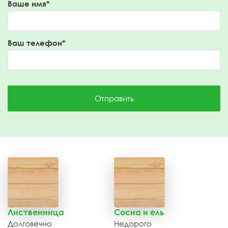
Ваше имя*
Ваш телефон*
Отправить
Лиственница
Сосна и ель
Долговечно
Недорого