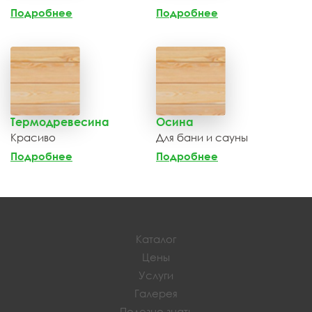
Подробнее
Подробнее
Термодревесина
Осина
Красиво
Для бани и сауны
Подробнее
Подробнее
Каталог
Цены
Услуги
Галерея
Полезно знать