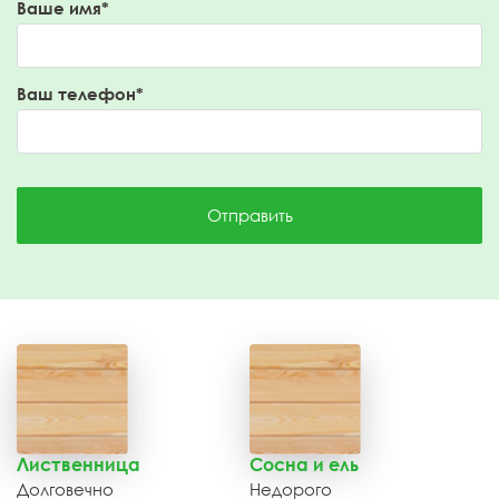
Ваше имя*
Ваш телефон*
Отправить
Лиственница
Сосна и ель
Долговечно
Недорого