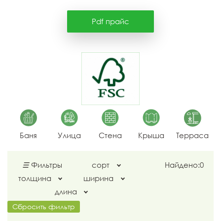
Pdf прайс
Баня
Улица
Стена
Крыша
Терраса
☰
Фильтры
сорт
Найдено:
0
толщина
ширина
длина
Сбросить фильтр