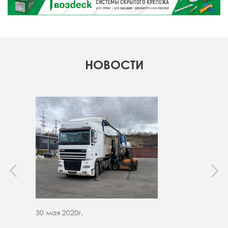
НОВОСТИ
30 мая 2020г.
30 м