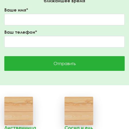
ближайшее время
Ваше имя*
Ваш телефон*
Отправить
Лиственница
Сосна и ель