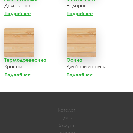
Долговечно
Недорого
Подробнее
Подробнее
Термодревесина
Осина
Красиво
Для бани и сауны
Подробнее
Подробнее
Каталог
Цены
Услуги
Галерея