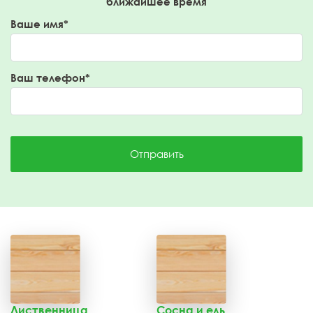
ближайшее время
Ваше имя*
Ваш телефон*
Отправить
Лиственница
Сосна и ель