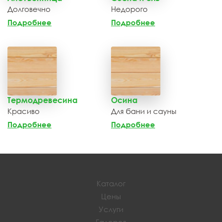
Долговечно
Недорого
Подробнее
Подробнее
Термодревесина
Осина
Красиво
Для бани и сауны
Подробнее
Подробнее
Каталог
Цены
Услуги
Галерея