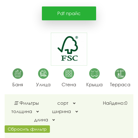
Pdf прайс
Баня
Улица
Стена
Крыша
Терраса
☰
Фильтры
сорт
Найдено:
0
толщина
ширина
длина
Сбросить фильтр