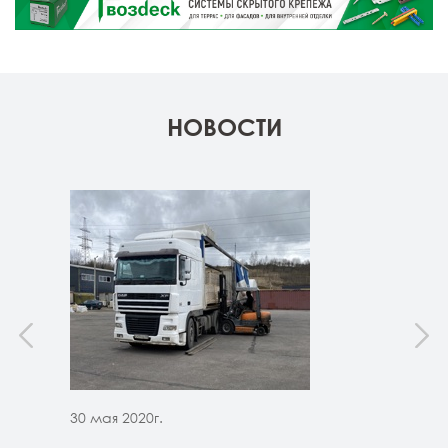
НОВОСТИ
30 мая 2020г.
30 м