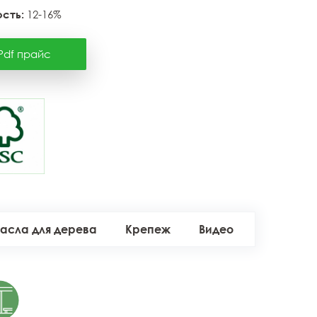
сть:
12-16%
Pdf прайс
асла для дерева
Крепеж
Видео