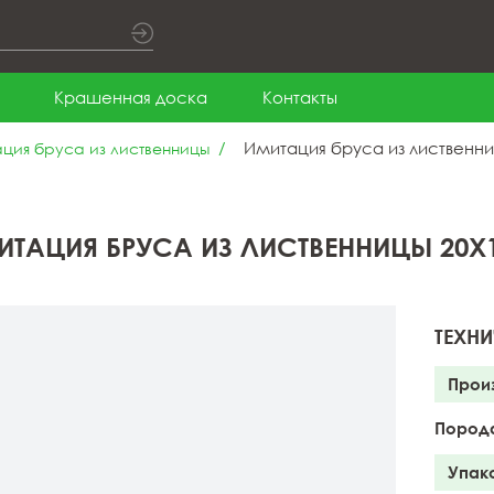
Крашенная доска
Контакты
Имитация бруса из лиственни
ция бруса из лиственницы
ИТАЦИЯ БРУСА ИЗ ЛИСТВЕННИЦЫ 20X1
ТЕХНИ
Прои
Пород
Упак