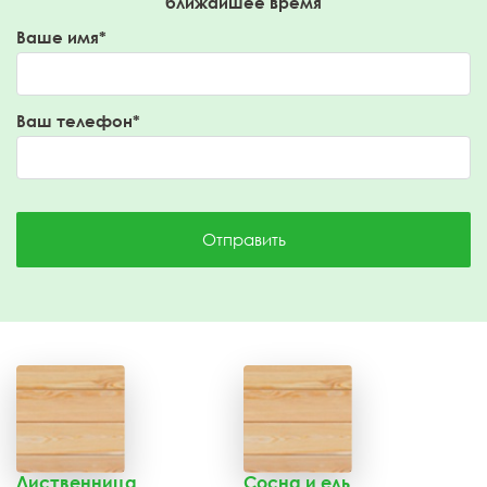
ближайшее время
Ваше имя*
Ваш телефон*
Отправить
Лиственница
Сосна и ель