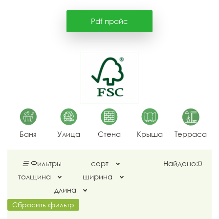
Pdf прайс
Баня
Улица
Стена
Крыша
Терраса
☰
Фильтры
сорт
Найдено:
0
толщина
ширина
длина
Сбросить фильтр