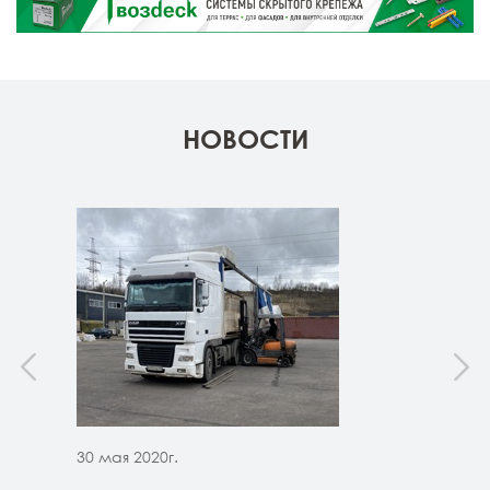
НОВОСТИ
30 мая 2020г.
30 м