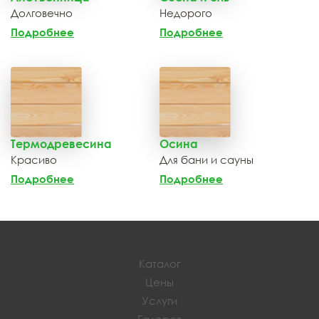
Долговечно
Недорого
Подробнее
Подробнее
Термодревесина
Осина
Красиво
Для бани и сауны
Подробнее
Подробнее
Каталог
Цены
Услуги
Галерея