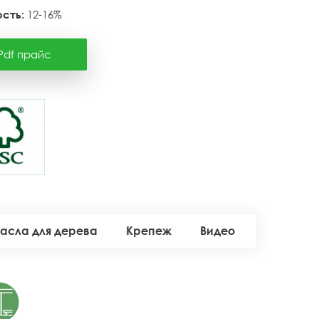
сть:
12-16%
Pdf прайс
асла для дерева
Крепеж
Видео