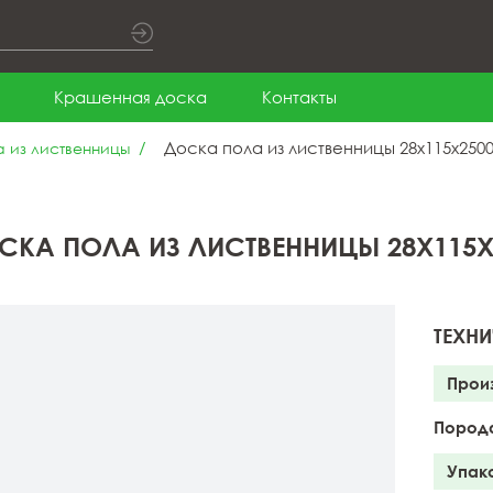
Крашенная доска
Контакты
Доска пола из лиственницы 28x115x250
 из лиственницы
СКА ПОЛА ИЗ ЛИСТВЕННИЦЫ 28X115X
ТЕХНИ
Прои
Пород
Упак