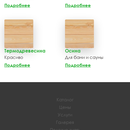
Подробнее
Подробнее
Термодревесина
Осина
Красиво
Для бани и сауны
Подробнее
Подробнее
Каталог
Цены
Услуги
Галерея
Полезно знать