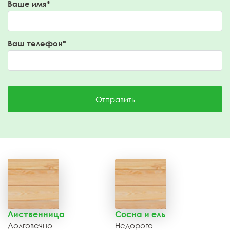
Ваше имя*
Ваш телефон*
Отправить
Лиственница
Сосна и ель
Долговечно
Недорого