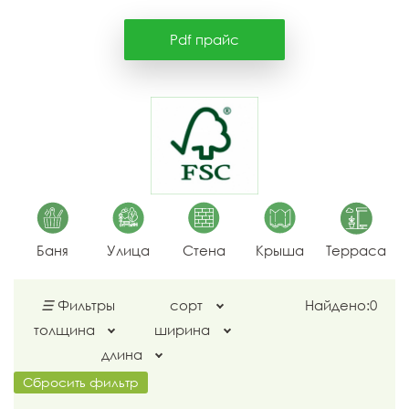
Pdf прайс
Баня
Улица
Стена
Крыша
Терраса
☰
Фильтры
сорт
Найдено:
0
толщина
ширина
длина
Сбросить фильтр