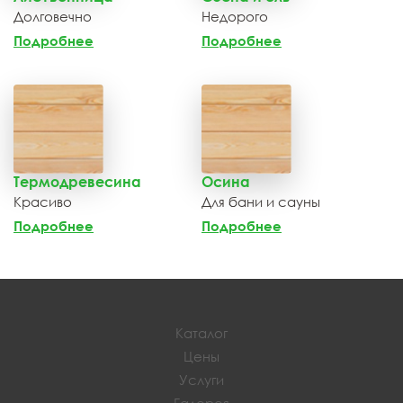
Долговечно
Недорого
Подробнее
Подробнее
Термодревесина
Осина
Красиво
Для бани и сауны
Подробнее
Подробнее
Каталог
Цены
Услуги
Галерея