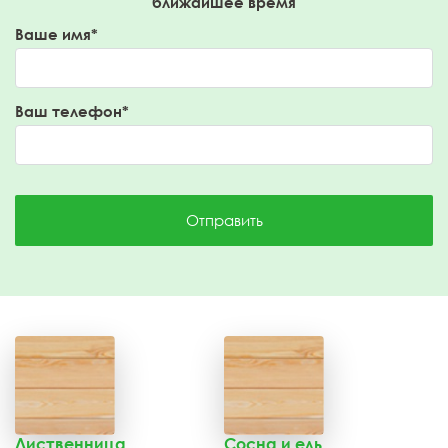
ближайшее время
Ваше имя*
Ваш телефон*
Отправить
Лиственница
Сосна и ель