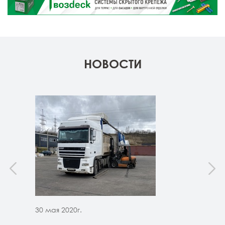
НОВОСТИ
30 мая 2020г.
30 м