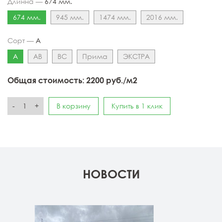
Длинна —
674 мм.
674 мм.
945 мм.
1474 мм.
2016 мм.
Сорт —
А
А
АВ
ВС
Прима
ЭКСТРА
Общая стоимость:
2200
руб./м2
-
+
В корзину
Купить в 1 клик
НОВОСТИ