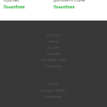
Подробнее
Подробнее
Каталог
Цены
Услуги
Галерея
Полезно знать
Контакты
F.A.Q
Вопрос-ответ
Контакты