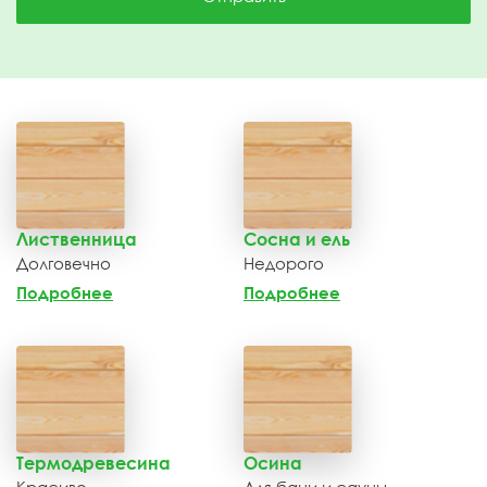
Лиственница
Сосна и ель
Долговечно
Недорого
Подробнее
Подробнее
Термодревесина
Осина
Красиво
Для бани и сауны