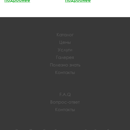
Каталог
Цены
Услуги
Галерея
Полезно знать
Контакты
F.A.Q
Вопрос-ответ
Контакты