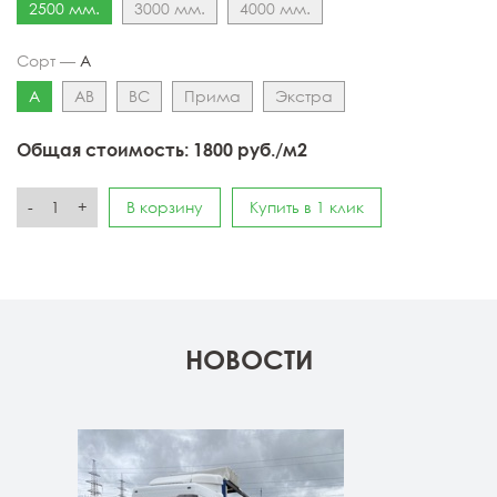
2500 мм.
3000 мм.
4000 мм.
Сорт —
А
А
АВ
ВС
Прима
Экстра
Общая стоимость:
1800
руб./м2
-
+
В корзину
Купить в 1 клик
НОВОСТИ