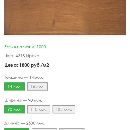
Есть в наличии: 1000
Цвет: 4318 Ироко
Цена:
1800
руб./м2
Толщина —
14 мм.
14 мм.
16 мм.
Ширина —
90 мм.
90 мм.
110 мм.
138 мм.
Длинна —
2500 мм.