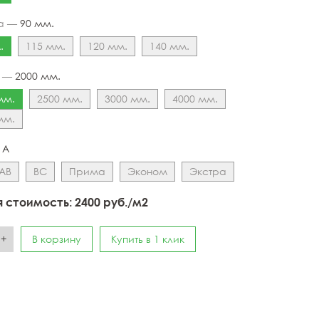
а —
90 мм.
.
115 мм.
120 мм.
140 мм.
а —
2000 мм.
мм.
2500 мм.
3000 мм.
4000 мм.
мм.
—
А
АВ
ВС
Прима
Эконом
Экстра
 стоимость:
2400
руб./м2
+
В корзину
Купить в 1 клик