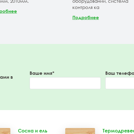
0мм, 2010мм.
оборудовании, система
контроля ка
робнее
Подробнее
Ваше имя*
Ваш телефо
вами в
Сосна и ель
Термодреве