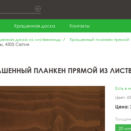
Крашенная доска
Контакты
енная доска из лиственницы
Крашенный планкен прямой 
, 4305 Сепия
АШЕННЫЙ ПЛАНКЕН ПРЯМОЙ ИЗ ЛИСТВ
Есть в 
Цвет: 4
Цена:
Толщи
20 мм