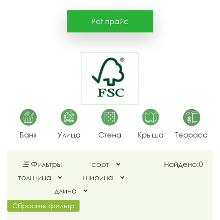
Pdf прайс
Баня
Улица
Стена
Крыша
Терраса
☰
Фильтры
сорт
Найдено:
0
толщина
ширина
длина
Сбросить фильтр