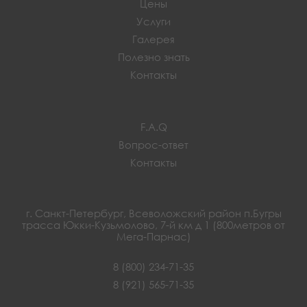
Цены
Услуги
Галерея
Полезно знать
Контакты
F.A.Q
Вопрос-ответ
Контакты
г. Санкт-Петербург, Всеволожский район п.Бугры
трасса Юкки-Кузьмолово, 7-й км д 1 (800метров от
Мега-Парнас)
8 (800) 234-71-35
8 (921) 565-71-35