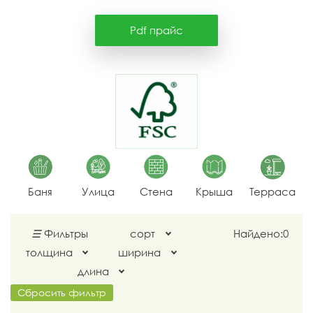
Pdf прайс
Баня
Улица
Стена
Крыша
Терраса
☰
Фильтры
сорт
Найдено:
0
толщина
ширина
длина
Сбросить фильтр