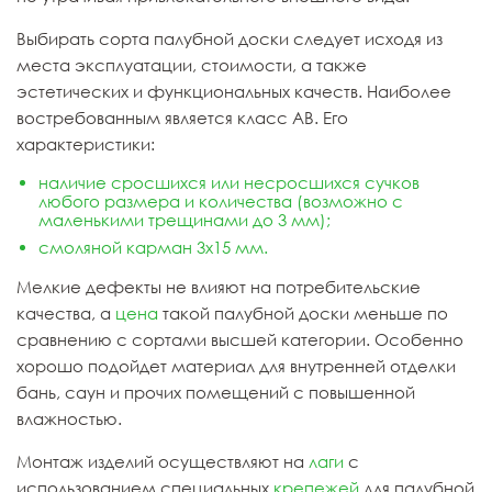
Выбирать сорта палубной доски следует исходя из
места эксплуатации, стоимости, а также
эстетических и функциональных качеств. Наиболее
востребованным является класс АВ. Его
характеристики:
наличие сросшихся или несросшихся сучков
любого размера и количества (возможно с
маленькими трещинами до 3 мм);
смоляной карман 3х15 мм.
Мелкие дефекты не влияют на потребительские
качества, а
цена
такой палубной доски меньше по
сравнению с сортами высшей категории. Особенно
хорошо подойдет материал для внутренней отделки
бань, саун и прочих помещений с повышенной
влажностью.
Монтаж изделий осуществляют на
лаги
с
использованием специальных
крепежей
для палубной