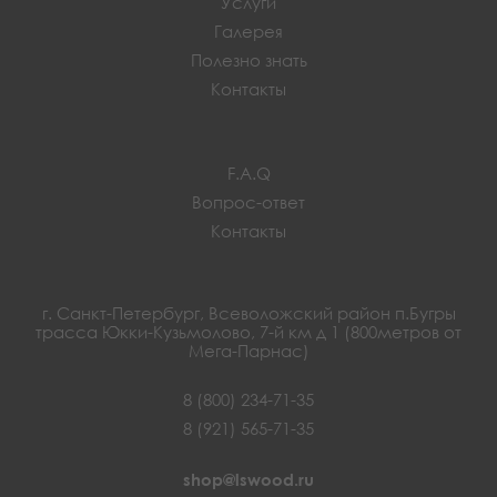
Услуги
Галерея
Полезно знать
Контакты
F.A.Q
Вопрос-ответ
Контакты
г. Санкт-Петербург, Всеволожский район п.Бугры
трасса Юкки-Кузьмолово, 7-й км д 1 (800метров от
Мега-Парнас)
8 (800) 234-71-35
8 (921) 565-71-35
shop@lswood.ru