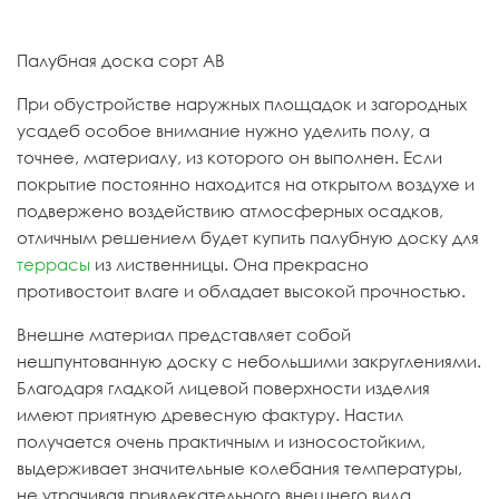
Палубная доска сорт АВ
При обустройстве наружных площадок и загородных
усадеб особое внимание нужно уделить полу, а
точнее, материалу, из которого он выполнен. Если
покрытие постоянно находится на открытом воздухе и
подвержено воздействию атмосферных осадков,
отличным решением будет купить палубную доску для
террасы
из лиственницы. Она прекрасно
противостоит влаге и обладает высокой прочностью.
Внешне материал представляет собой
нешпунтованную доску с небольшими закруглениями.
Благодаря гладкой лицевой поверхности изделия
имеют приятную древесную фактуру. Настил
получается очень практичным и износостойким,
выдерживает значительные колебания температуры,
не утрачивая привлекательного внешнего вида.