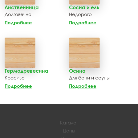
Лиственница
Сосна и ель
Долговечно
Недорого
Подробнее
Подробнее
Термодревесина
Осина
Красиво
Для бани и сауны
Подробнее
Подробнее
Каталог
Цены