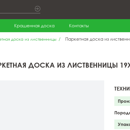
Крашенная доска
Контакты
Паркетная доска из лиственн
тная доска из лиственницы
РКЕТНАЯ ДОСКА ИЗ ЛИСТВЕННИЦЫ 19X
ТЕХНИ
Прои
Пород
Упак