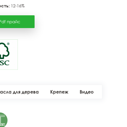
сть:
12-16%
Pdf прайс
асла для дерева
Крепеж
Видео