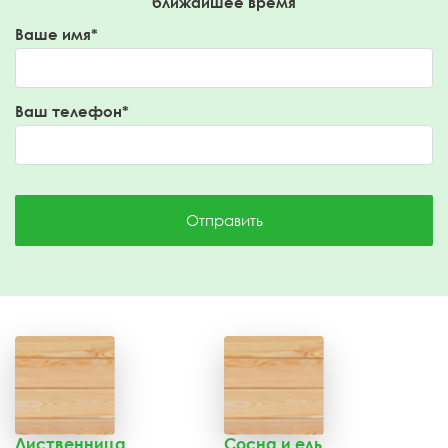
ближайшее время
Ваше имя*
Ваш телефон*
Отправить
Лиственница
Сосна и ель