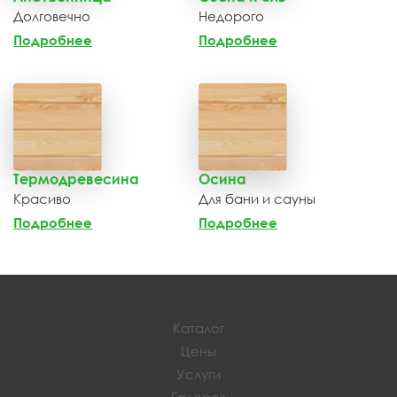
Долговечно
Недорого
Подробнее
Подробнее
Термодревесина
Осина
Красиво
Для бани и сауны
Подробнее
Подробнее
Каталог
Цены
Услуги
Галерея