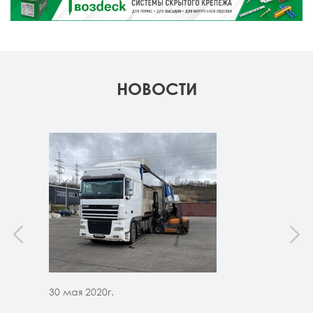
НОВОСТИ
30 мая 2020г.
30 м