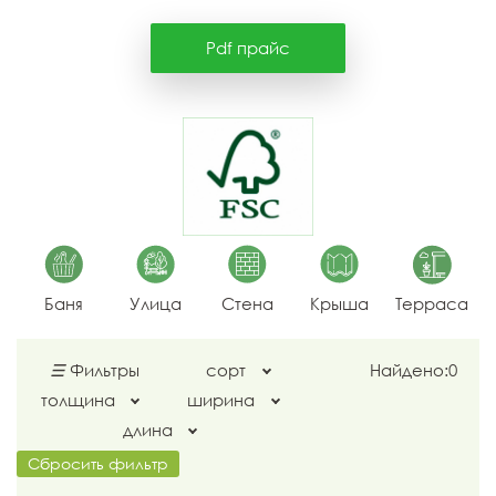
Pdf прайс
Баня
Улица
Стена
Крыша
Терраса
☰
Фильтры
сорт
Найдено:
0
толщина
ширина
длина
Сбросить фильтр