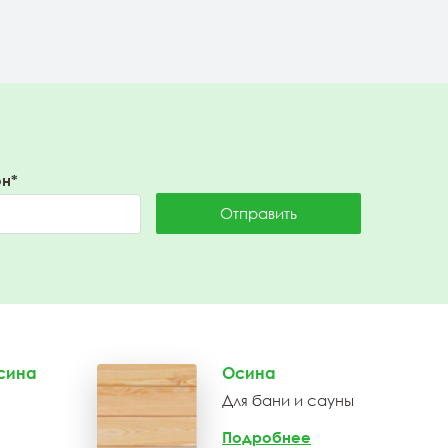
н*
Отправить
сина
Осина
Для бани и сауны
Подробнее