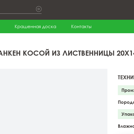
Крашенная доска
Контакты
АНКЕН КОСОЙ ИЗ ЛИСТВЕННИЦЫ 20X14
ТЕХНИ
Прои
Пород
Упак
Влажно