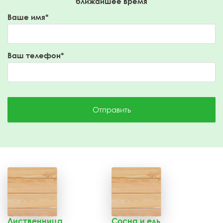
ближайшее время
Ваше имя*
Ваш телефон*
Отправить
Лиственница
Сосна и ель