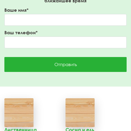
ближайшее время
Ваше имя*
Ваш телефон*
Отправить
Лиственница
Сосна и ель