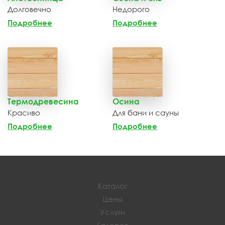
Долговечно
Недорого
Подробнее
Подробнее
Термодревесина
Осина
Красиво
Для бани и сауны
Подробнее
Подробнее
Каталог
Цены
Услуги
Галерея