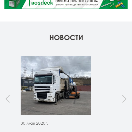
НОВОСТИ
30 мая 2020г.
30 м