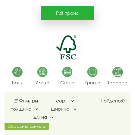
Pdf прайс
Баня
Улица
Стена
Крыша
Терраса
☰
Фильтры
сорт
Найдено:
0
толщина
ширина
длина
Сбросить фильтр