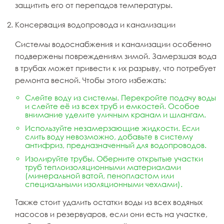
защитить его от перепадов температуры.
Консервация водопровода и канализации
Системы водоснабжения и канализации особенно
подвержены повреждениям зимой. Замерзшая вода
в трубах может привести к их разрыву, что потребует
ремонта весной. Чтобы этого избежать:
Слейте воду из системы. Перекройте подачу воды
и слейте её из всех труб и емкостей. Особое
внимание уделите уличным кранам и шлангам.
Используйте незамерзающие жидкости. Если
слить воду невозможно, добавьте в систему
антифриз, предназначенный для водопроводов.
Изолируйте трубы. Оберните открытые участки
труб теплоизоляционными материалами
(минеральной ватой, пенопластом или
специальными изоляционными чехлами).
Также стоит удалить остатки воды из всех водяных
насосов и резервуаров, если они есть на участке,