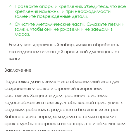
Проверьте опоры и крепления. Убедитесь, что все
крепления надежны, и при необходимости
замените поврежденные детали.
Очистите металлические части. Смажьте петли и
замки, чтобы они не ржавели и не заедали в
мороз.
Если у вас деревянный забор, можно обработать
его водоотталкивающей пропиткой для защиты от
влаги.
Заключение
Подготовка дачи к зиме – это обязательный этап для
сохранения участка и строений в хорошем
состоянии. Защитите дом, растения, системы
водоснабжения и технику, чтобы весной приступить к
садовым работам с радостью и без лишних затрат.
Забота о даче перед холодами не только продлит
срок службы построек и инвентаря, но и облегчит вам
начало нового дачного сезона.