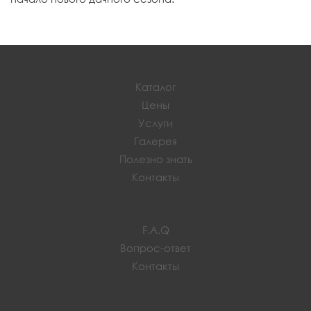
Каталог
Цены
Услуги
Галерея
Полезно знать
Контакты
F.A.Q
Вопрос-ответ
Контакты