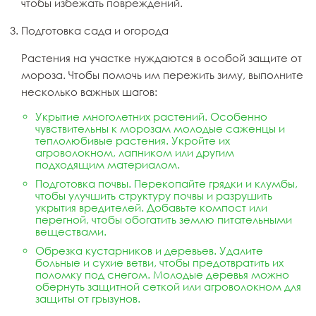
чтобы избежать повреждений.
Подготовка сада и огорода
Растения на участке нуждаются в особой защите от
мороза. Чтобы помочь им пережить зиму, выполните
несколько важных шагов:
Укрытие многолетних растений. Особенно
чувствительны к морозам молодые саженцы и
теплолюбивые растения. Укройте их
агроволокном, лапником или другим
подходящим материалом.
Подготовка почвы. Перекопайте грядки и клумбы,
чтобы улучшить структуру почвы и разрушить
укрытия вредителей. Добавьте компост или
перегной, чтобы обогатить землю питательными
веществами.
Обрезка кустарников и деревьев. Удалите
больные и сухие ветви, чтобы предотвратить их
поломку под снегом. Молодые деревья можно
обернуть защитной сеткой или агроволокном для
защиты от грызунов.