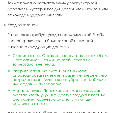
Также полезно насыпать мульчу вокруг корней
деревьев и кустарников для дополнительной защиты
от холода и удержания влаги.
Уход за газоном
Газон также требует ухода перед зимовкой. Чтобы
весной трава снова была зеленой и плотной,
выполните следующие действия:
Скосите газон. Оставьте высоту травы около 5 см
– это оптимальная длина, чтобы трава не
замерзала и не гнила.
Уберите опавшие листья. Листья могут
спровоцировать гниение и развитие плесени, что
повредит газон. Лучше всего убрать их граблями
или садовым пылесосом.
Аэрация почвы. Проколите почву в нескольких
местах, чтобы улучшить доступ воздуха к корням.
Это укрепит корневую систему и улучшит
состояние газона.
Для дополнительной защиты можно присыпать газон