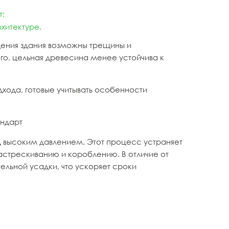
т;
хитектуре.
ения здания возможны трещины и
го, цельная древесина менее устойчива к
хода, готовые учитывать особенности
андарт
д высоким давлением. Этот процесс устраняет
астрескиванию и короблению. В отличие от
ельной усадки, что ускоряет сроки