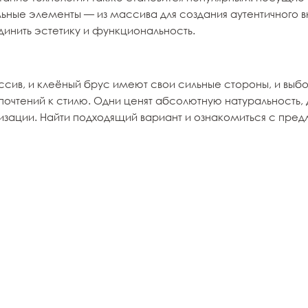
ьные элементы — из массива для создания аутентичного в
динить эстетику и функциональность.
сив, и клеёный брус имеют свои сильные стороны, и выбор
почтений к стилю. Одни ценят абсолютную натуральность, 
изации. Найти подходящий вариант и ознакомиться с пред