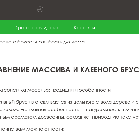
Крашенная доска
Контакты
еного бруса: что выбрать для дома
АВНЕНИЕ МАССИВА И КЛЕЕНОГО БРУС
ктеристика массива: традиции и особенности
ивный брус изготавливается из цельного ствола дерева и
риалом. Его главная особенность — натуральность и мин
тным ароматом древесины, сохраняет природную текстуру
стоинствам можно отнести: