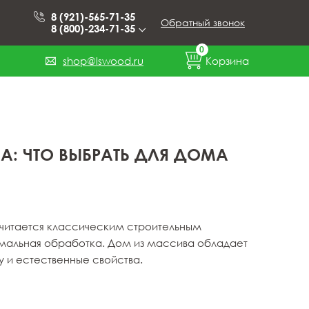
8 (921)-565-71-35
Обратный звонок
8 (800)-234-71-35
0
shop@lswood.ru
Корзина
А: ЧТО ВЫБРАТЬ ДЛЯ ДОМА
 считается классическим строительным
имальная обработка. Дом из массива обладает
 и естественные свойства.