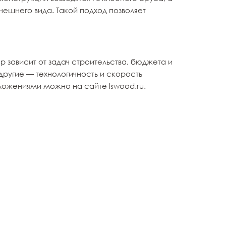
нешнего вида. Такой подход позволяет
 зависит от задач строительства, бюджета и
другие — технологичность и скорость
ложениями можно на сайте lswood.ru.