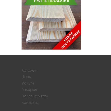
Каталог
Цены
Услуги
Галерея
Полезно знать
Контакты