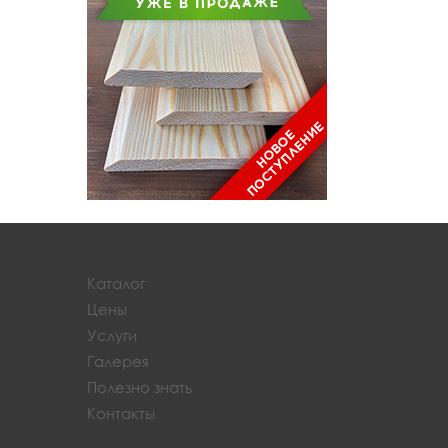
Каталог
Цены
Услуги
Галерея
Полезно знать
Контакты