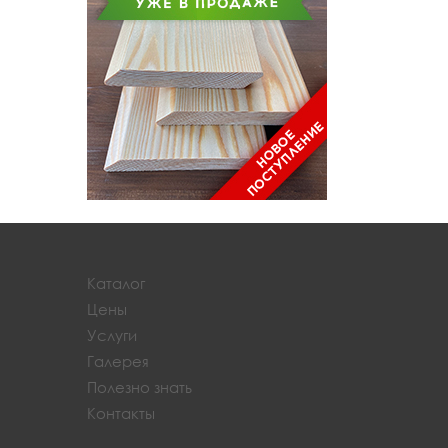
Каталог
Цены
Услуги
Галерея
Полезно знать
Контакты