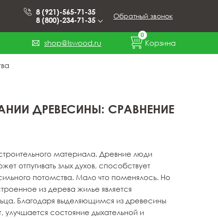
8 (921)-565-71-35
Обратный звонок
8 (800)-234-71-35
0
shop@lswood.ru
Корзина
тва
АНИИ ДРЕВЕСИНЫ: СРАВНЕНИЕ
 строительного материала. Древние люди
ет отпугивать злых духов, способствует
льного потомства. Мало что поменялось. Но
троенное из дерева жилье является
льца. Благодаря выделяющимся из древесины
улучшается состояние дыхательной и