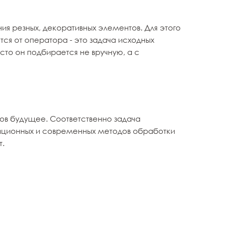
я резных, декоративных элементов. Для этого
ется от оператора - это задача исходных
сто он подбирается не вручную, а с
лов будущее. Соответственно задача
иционных и современных методов обработки
т.