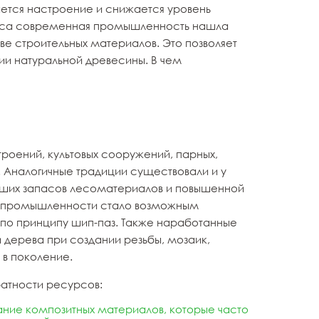
тся настроение и снижается уровень
леса современная промышленность нашла
ве строительных материалов. Это позволяет
и натуральной древесины. В чем
троений, культовых сооружений, парных,
я. Аналогичные традиции существовали и у
ьших запасов лесоматериалов и повышенной
ем промышленности стало возможным
 по принципу шип-паз. Также наработанные
дерева при создании резьбы, мозаик,
 в поколение.
ратности ресурсов:
ание композитных материалов, которые часто