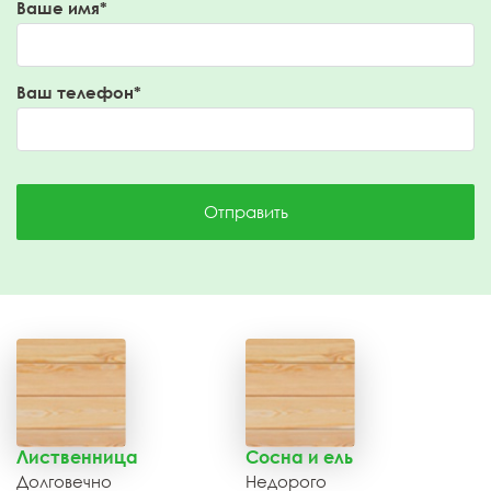
Ваше имя*
Ваш телефон*
Отправить
Лиственница
Сосна и ель
Долговечно
Недорого