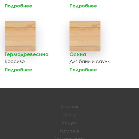
Подробнее
Подробнее
Термодревесина
Осина
Красиво
Для бани и сауны
Подробнее
Подробнее
Каталог
Цены
Услуги
Галерея
Полезно знать