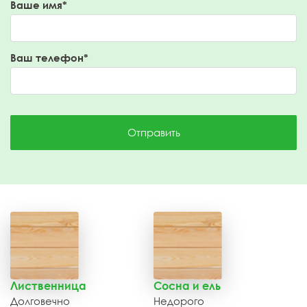
Ваше имя*
Ваш телефон*
Отправить
Лиственница
Сосна и ель
Долговечно
Недорого