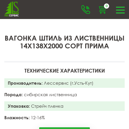
0
ВАГОНКА ШТИЛЬ ИЗ ЛИСТВЕННИЦЫ
14X138X2000 СОРТ ПРИМА
ТЕХНИЧЕСКИЕ ХАРАКТЕРИСТИКИ
Производитель:
Лессервис (г.Усть-Кут)
Порода:
сибирская лиственница
Упаковка:
Стрейч пленка
Влажность:
12-16%