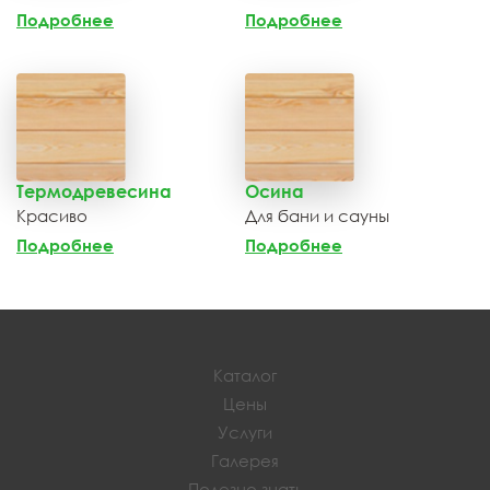
Подробнее
Подробнее
Термодревесина
Осина
Красиво
Для бани и сауны
Подробнее
Подробнее
Каталог
Цены
Услуги
Галерея
Полезно знать