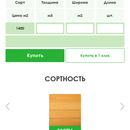
ВС
20
138
2000
1400
Купить
Купить в 1 клик
СОРТНОСТЬ