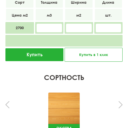
Экстра
18
600
2500
2700
Купить
Купить в 1 клик
СОРТНОСТЬ