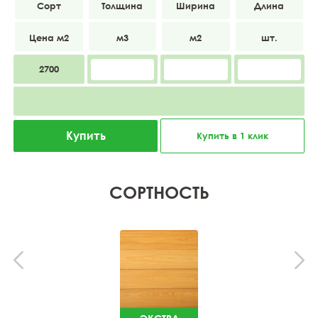
Экстра
18
200
3500
2700
Купить
Купить в 1 клик
СОРТНОСТЬ