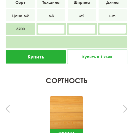
Прима
28
120
5000
3700
Купить
Купить в 1 клик
СОРТНОСТЬ