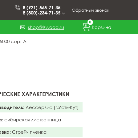
8 (921)-565-71-35
Обратный звонок
8 (800)-234-71-35
0
shop@lswood.ru
Корзина
5000 сорт А
ЧЕСКИЕ ХАРАКТЕРИСТИКИ
зводитель:
Лессервис (г.Усть-Кут)
а:
сибирская лиственница
овка:
Стрейч пленка