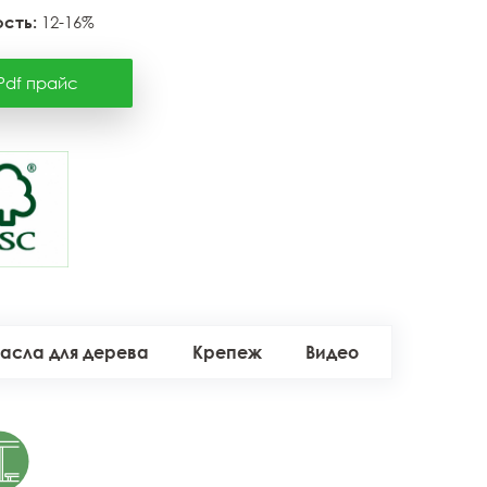
сть:
12-16%
Pdf прайс
асла для дерева
Крепеж
Видео