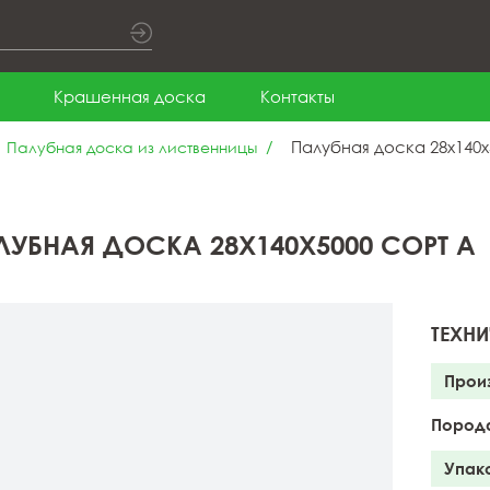
Крашенная доска
Контакты
Палубная доска 28x140x
Палубная доска из лиственницы
ЛУБНАЯ ДОСКА 28X140X5000 СОРТ А
ТЕХНИ
Прои
Пород
Упак