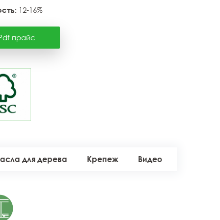
сть:
12-16%
Pdf прайс
асла для дерева
Крепеж
Видео