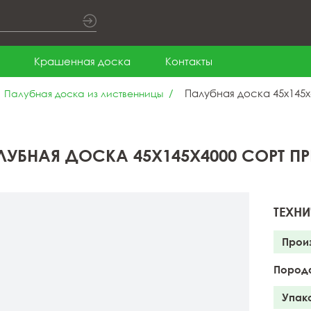
Крашенная доска
Контакты
Палубная доска 45x145
Палубная доска из лиственницы
ЛУБНАЯ ДОСКА 45X145X4000 СОРТ П
ТЕХНИ
Прои
Пород
Упак