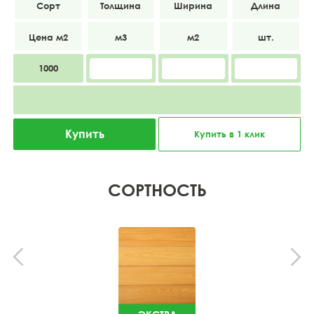
Эконом
20
115
3000
1000
Купить
Купить в 1 клик
СОРТНОСТЬ