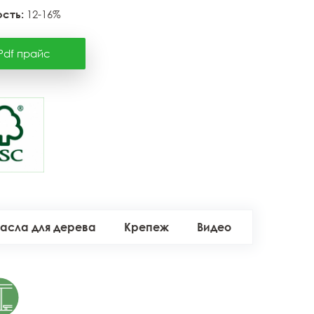
сть:
12-16%
Pdf прайс
асла для дерева
Крепеж
Видео