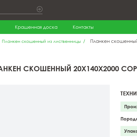
Крашенная доска
Контакты
Планкен скошенный 
Планкен скошенный из лиственницы
АНКЕН СКОШЕННЫЙ 20X140X2000 СОР
ТЕХНИ
Прои
Пород
Упак