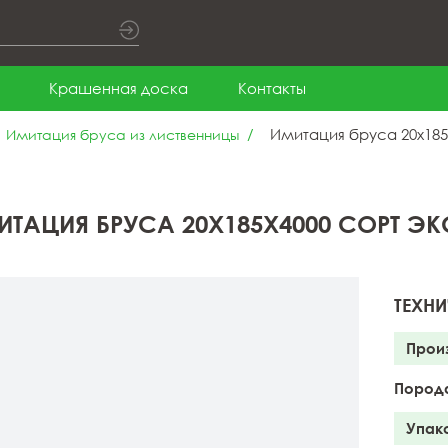
Крашенная доска
Контакты
Имитация бруса 20x185
Имитация бруса из лиственницы
ИТАЦИЯ БРУСА 20X185X4000 СОРТ ЭК
ТЕХНИ
Прои
Пород
Упак