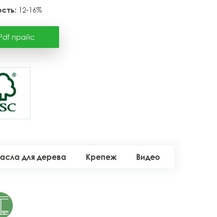
сть:
12-16%
Pdf прайс
асла для дерева
Крепеж
Видео