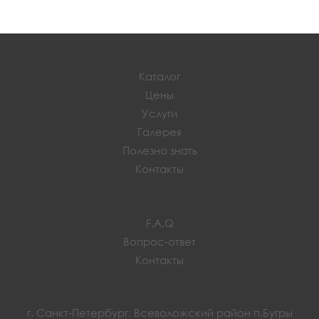
Каталог
Цены
Услуги
Галерея
Полезно знать
Контакты
F.A.Q
Вопрос-ответ
Контакты
г. Санкт-Петербург, Всеволожский район п.Бугры