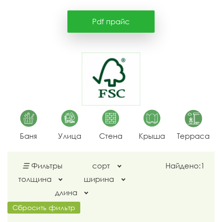
Pdf прайс
Баня
Улица
Стена
Крыша
Терраса
☰
Фильтры
сорт
Найдено:
1
толщина
ширина
длина
Сбросить фильтр