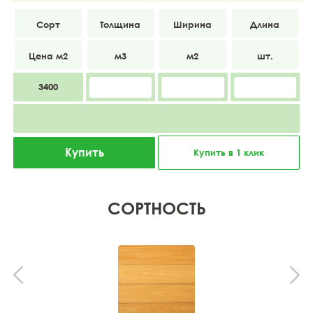
Экстра
20
135
3000
3400
Купить
Купить в 1 клик
СОРТНОСТЬ