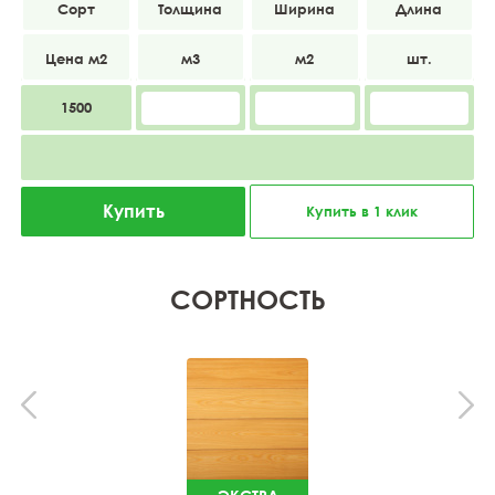
BC
20
142
4000
1500
Купить
Купить в 1 клик
СОРТНОСТЬ