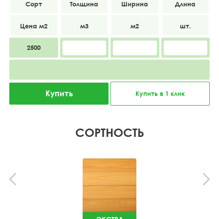
А
20
185
4000
2500
Купить
Купить в 1 клик
СОРТНОСТЬ