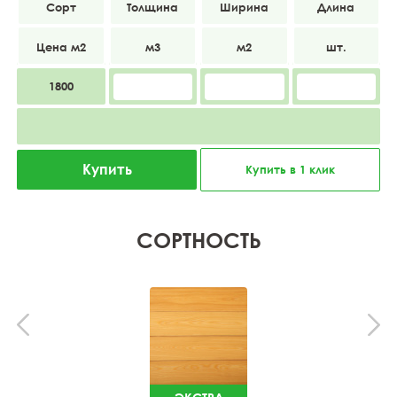
АB
20
185
4000
1800
Купить
Купить в 1 клик
СОРТНОСТЬ