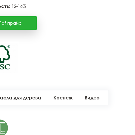
сть:
12-16%
Pdf прайс
асла для дерева
Крепеж
Видео