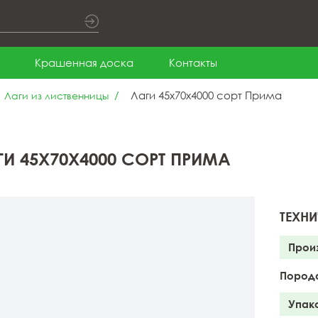
Крашенная доска
Контакты
Лаги 45x70x4000 сорт Прима
Лаги из лиственницы
ГИ 45X70X4000 СОРТ ПРИМА
ТЕХНИ
Прои
Пород
Упак