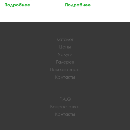
Подробнее
Подробнее
Каталог
Цены
Услуги
Галерея
Полезно знать
Контакты
F.A.Q
Вопрос-ответ
Контакты