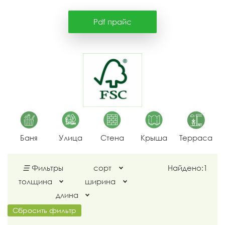
Pdf прайс
Баня
Улица
Стена
Крыша
Терраса
☰
Фильтры
сорт
Найдено:
1
толщина
ширина
длина
Сбросить фильтр