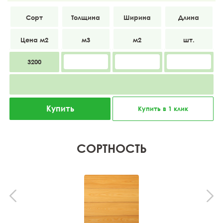
АВ
34
145
3000
3200
Купить
Купить в 1 клик
СОРТНОСТЬ