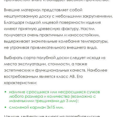
Внешне материал представляет собой
нешпунтованную доску с небольшими закруглениями.
Благодаря гладкой лицевой поверхности изделия
имеют приятную древесную фактуру. Настил
получается очень практичным и износостойким,
выдерживает значительные колебания температуры,
не утрачивая привлекательного внешнего вида.
Выбирать сорта палубной доски следует исходя из
места эксплуатации, стоимости, а также
эстетических и функциональных качеств. Наиболее
востребованным является класс АВ. Его
характеристики:
наличие сросшихся или несросшихся сучков
любого размера и количества (возможно с
маленькими трещинами до 3 мм);
смоляной карман 3х15 мм.
Мелкие дефекты не влияют на потребительские