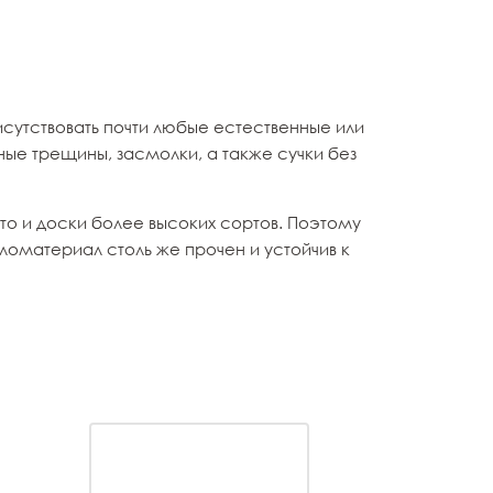
сутствовать почти любые естественные или
ные трещины, засмолки, а также сучки без
что и доски более высоких сортов. Поэтому
оматериал столь же прочен и устойчив к