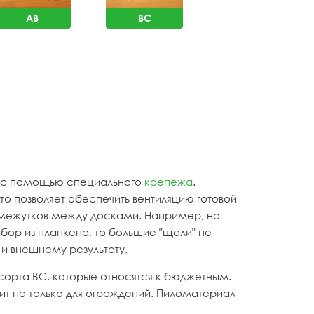
AB
BC
ся с помощью специального
крепежа
.
о позволяет обеспечить вентиляцию готовой
омежутков между досками. Например, на
бор из планкена, то большие "щели" не
 и внешнему результату.
сорта ВС, которые относятся к бюджетным.
оит не только для ограждений. Пиломатериал