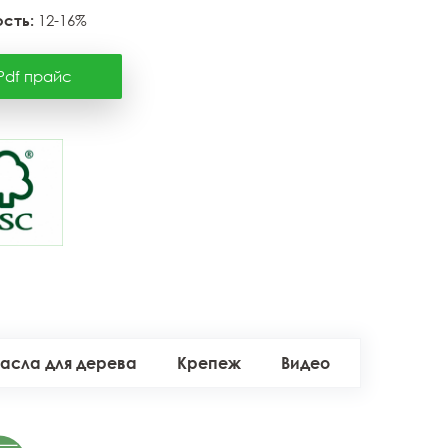
сть:
12-16%
Pdf прайс
асла для дерева
Крепеж
Видео