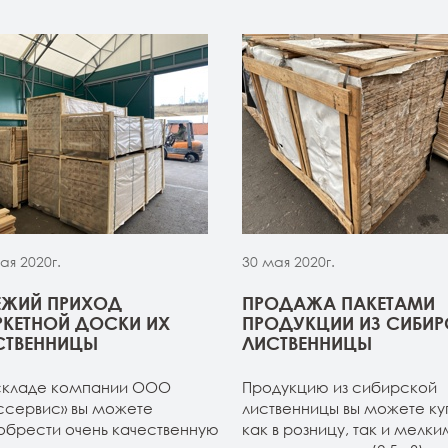
ая 2020г.
30 мая 2020г.
ЕЖИЙ ПРИХОД
ПРОДАЖА ПАКЕТАМИ
РКЕТНОЙ ДОСКИ ИХ
ПРОДУКЦИИ ИЗ СИБИ
СТВЕННИЦЫ
ЛИСТВЕННИЦЫ
складе компании ООО
Продукцию из сибирской
ссервис» вы можете
лиственницы вы можете ку
обрести очень качественную
как в розницу, так и мелки