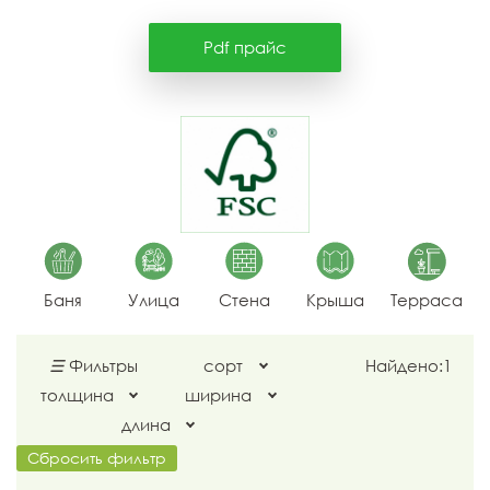
Pdf прайс
Баня
Улица
Стена
Крыша
Терраса
☰
Фильтры
сорт
Найдено:
1
толщина
ширина
длина
Сбросить фильтр