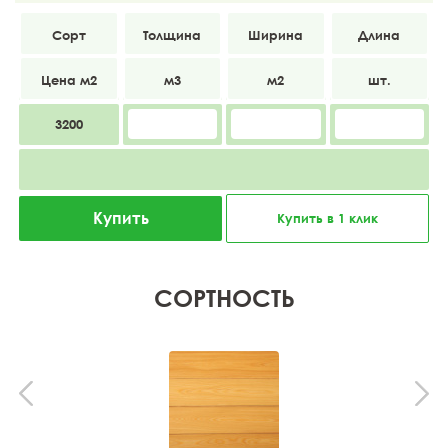
Экстра
20
120
4000
3200
Купить
Купить в 1 клик
СОРТНОСТЬ