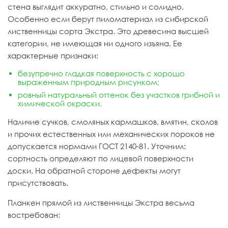
стена выглядит аккуратно, стильно и солидно.
Особенно если берут пиломатериал из сибирской
лиственницы сорта Экстра. Это древесина высшей
категории, не имеющая ни одного изъяна. Ее
характерные признаки:
безупречно гладкая поверхность с хорошо
выраженным природным рисунком;
ровный натуральный оттенок без участков грибной и
химической окраски.
Наличие сучков, смоляных кармашков, вмятин, сколов
и прочих естественных или механических пороков не
допускается нормами ГОСТ 2140-81. Уточним:
сортность определяют по лицевой поверхности
доски. На обратной стороне дефекты могут
присутствовать.
Планкен прямой из лиственницы Экстра весьма
востребован: