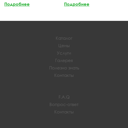
Подробнее
Подробнее
Каталог
Цены
Услуги
Галерея
Полезно знать
Контакты
F.A.Q
Вопрос-ответ
Контакты