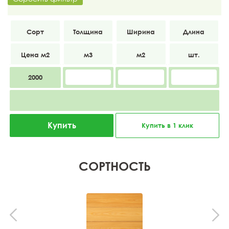
прима
20
120
6000
2000
Купить
Купить в 1 клик
СОРТНОСТЬ