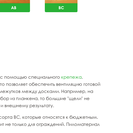
AB
BC
ся с помощью специального
крепежа
.
о позволяет обеспечить вентиляцию готовой
омежутков между досками. Например, на
бор из планкена, то большие "щели" не
 и внешнему результату.
сорта ВС, которые относятся к бюджетным.
оит не только для ограждений. Пиломатериал