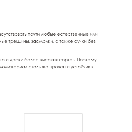
сутствовать почти любые естественные или
ные трещины, засмолки, а также сучки без
что и доски более высоких сортов. Поэтому
оматериал столь же прочен и устойчив к