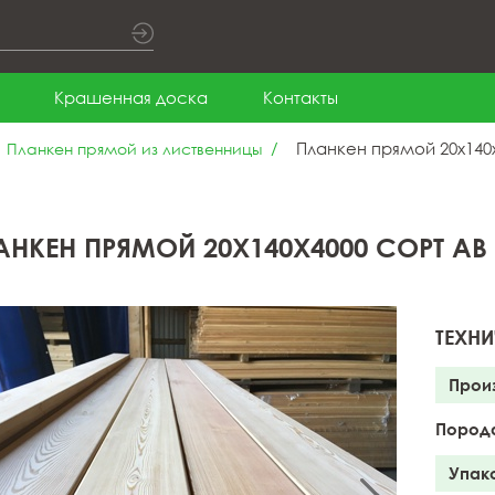
Крашенная доска
Контакты
Планкен прямой 20x140x
Планкен прямой из лиственницы
АНКЕН ПРЯМОЙ 20X140X4000 СОРТ АВ
ТЕХНИ
Прои
Пород
Упак