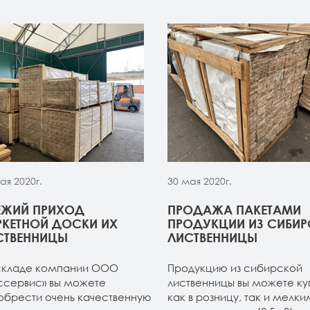
ая 2020г.
30 мая 2020г.
ЕЖИЙ ПРИХОД
ПРОДАЖА ПАКЕТАМИ
РКЕТНОЙ ДОСКИ ИХ
ПРОДУКЦИИ ИЗ СИБИ
СТВЕННИЦЫ
ЛИСТВЕННИЦЫ
складе компании ООО
Продукцию из сибирской
ссервис» вы можете
лиственницы вы можете ку
обрести очень качественную
как в розницу, так и мелки