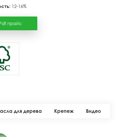
сть:
12-16%
Pdf прайс
асла для дерева
Крепеж
Видео